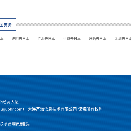
国劳务
本
淮阴去日本
涟水去日本
洪泽去日本
盱眙去日本
金湖去日
外经贸大厦
chuguohr.com） 大连严海信息技术有限公司 保留所有权利
联系管理员删除。