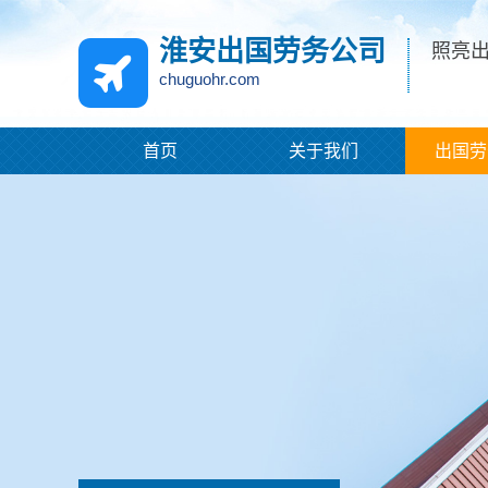
淮安出国劳务公司
照亮
chuguohr.com
首页
关于我们
出国劳