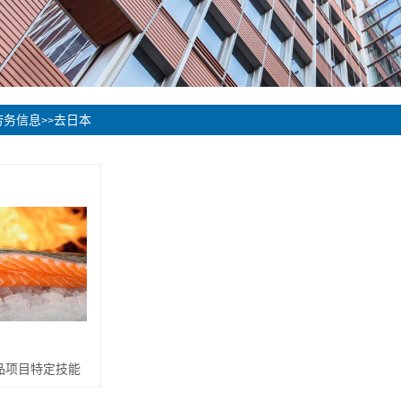
劳务信息
去日本
>>
品项目特定技能